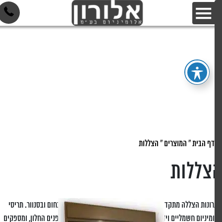
דף הבית
»
המוצרים
»
הצללות
צללות
ונות הצללה מתקדמים במגוון של אפשרויות לשליטה באור, בחום ובסנוור. תריסי
מיניום חשמליים וידניים מציעים הגנה מדויקת ומתכווננת מבפנים החלון, ומספקים