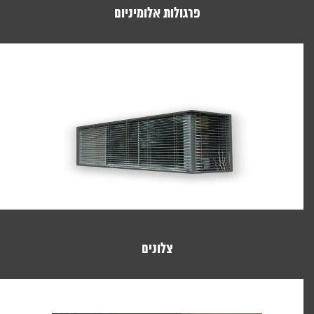
פרגולות אלומיניום
צלונים