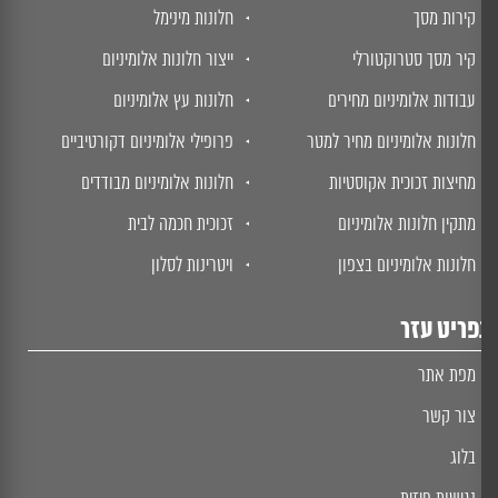
קירות מסך
חלונות מינימל
קיר מסך סטרוקטורלי
ייצור חלונות אלומיניום
עבודות אלומיניום מחירים
חלונות עץ אלומיניום
חלונות אלומיניום מחיר למטר
פרופילי אלומיניום דקורטיביים
מחיצות זכוכית אקוסטיות
חלונות אלומיניום מבודדים
מתקין חלונות אלומיניום
זכוכית חכמה לבית
חלונות אלומיניום בצפון
ויטרינות לסלון
ריט עזר
מפת אתר
צור קשר
בלוג