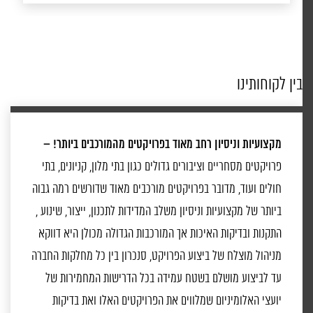
בין לקוחותינו
מקצועיות וניסיון רחב מאוד בפרויקטים מהמורכבים ביותר! –
פרויקטים מסחריים וציבורים גדולים כגון בתי מלון, קניונים, בתי
חולים ועוד, מדובר בפרויקטים מורכבים מאוד שדורשים רמה גבוה
ביותר של מקצועיות וניסיון משלב המדידות לתכנון, ייצור, שינוע ,
התקנות ובדיקות האיכות אך המורכבות הגדולה מכולן היא דווקא
מניהול מוצלח של ביצוע הפרויקט, סנכרון בין כל מחלקות החברה
עד לביצוע מושלם בשטח עמידה בכל הדרישות המחמירות של
יועצי האלומיניום שמלווים את הפרויקטים האלו ואת בדיקות