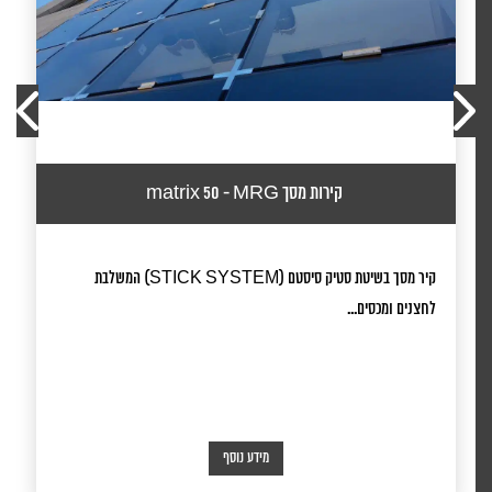
קירות מסך matrix 50 - MRG
קיר מסך בשיטת סטיק סיסטם (STICK SYSTEM) המשלבת
לחצנים ומכסים...
מידע נוסף