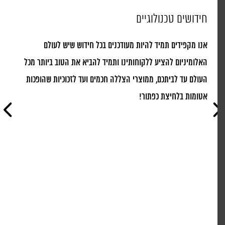
חידושים טכנולוגיים
עב
אנו מקפידים תמיד להיות מעודכנים בכל חידוש שיש לעולם
קל
האלומיניום להציע ללקוחותינו ותמיד להביא את הטוב ביותר מכל
סט
העולם עד לביתכם, ממוצרי הצללה חכמים ועד לזכוכיות שהופכות
מנ
אטומות בלחיצת כפתור!
זכ
גד
מז
וע