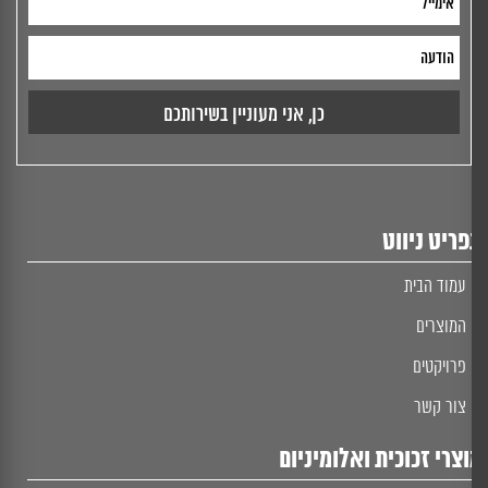
ריט ניווט
עמוד הבית
המוצרים
פרויקטים
צור קשר
צרי זכוכית ואלומיניום