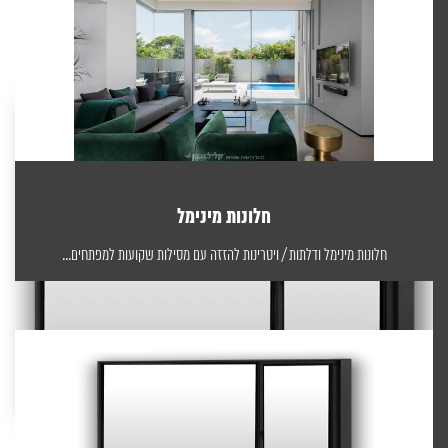
חלונות מינימל
חלונות מינימל ודלתות / ויטרינות להזזה עם מסילות שקועות למפתחים...