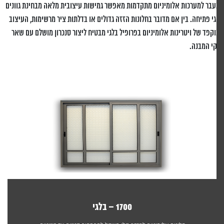
בר למערכות אלומיניום מתקדמות מאפשר גמישות עיצובית מלאה מבחינת גוונים
גי פתיחה. בין אם מדובר בחלונות הזזה גדולים או בדלתות ציר מרשימות, העיצוב
קפד של ויטרינות אלומיניום בפרופיל בלגי מבטיח ליצור סנכרון מושלם עם שאר
י המבנה.
1700 – בלגי