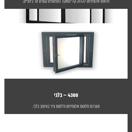
חלונות אלומיניום להזזה קלי משקל למפתחים קטנים עד בינוניים.
4300 – בלגי
מערכת חלונות אלומיניום ודלתות ציר בעיצוב בלגי.