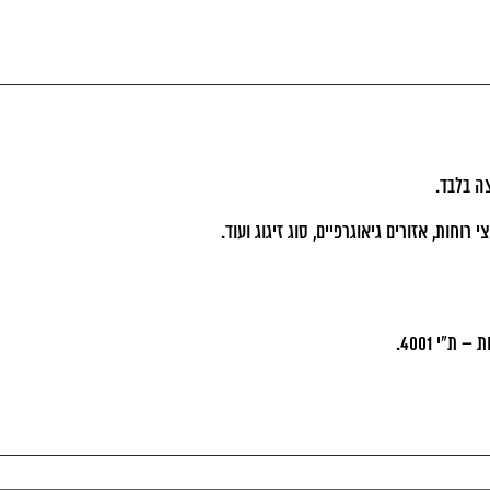
ה בלבד.
וחות, אזורים גיאוגרפיים, סוג זיגוג ועוד.
"י 4001.