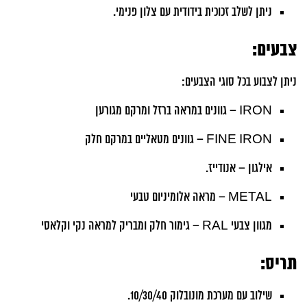
ניתן לשלב זכוכית בידודית עם צלון פנימי.
צבעים:
ניתן לצבוע בכל סוגי הצבעים:
IRON – גוונים במראה ברזל ומרקם מגורען
FINE IRON – גוונים מטאליים במרקם חלק
אילגון – אנודייז.
METAL – מראה אלומיניום טבעי
מגוון צבעי RAL – גימור חלק ומבריק למראה נקי וקלאסי
תריס:
שילוב עם מערכת מונובלוק 10/30/40.