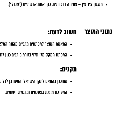
מנגנון ציר פין – פתיחה דו כיוונית, כנף אחת או שתיים ("פנדל").
נתוני המוצר
חשוב לדעת:
התאמת המוצר למפתחים מרביים מהווה המלצ
המפתח המקסימלי תלוי בגורמים רבים כגון לחצי ר
תקנים:
מתוכנן בהתאם לתקן הישראלי המעודכן לדלתות – ת
המערכת מוגנת בפטנטים ומדגמים רשומים.