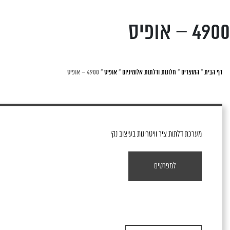
4900 – אופיס
דף הבית
»
המוצרים
»
חלונות ודלתות אלומיניום
»
אופיס
»
4900 – אופיס
מערכת דלתות ציר וויטרינות בעיצוב נקי
למפרטים