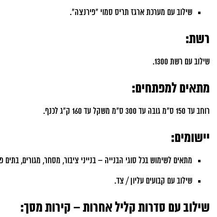
שילוב עם מערכת ארגז תריס סמוי "פירנצה".
רשת:
שילוב עם רשת 1300.
מתאים למפתחים:
רוחב עד 150 ס"מ גובה עד 300 ס"מ משקל עד 160 ק"ג לכנף.
יישומים:
מתאים לשימוש בכל סוגי הבנייה – בנייני ציבור, מסחר, מגורים, בתים פר
שילוב עם קבועים עליון / צד.
שילוב עם סדרות קליל אחרות – קירות מסך: