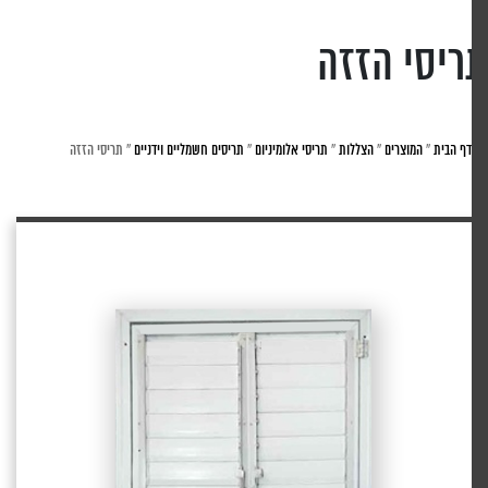
ריסי הזזה
דף הבית
»
המוצרים
»
הצללות
»
תריסי אלומיניום
»
תריסים חשמליים וידניים
»
תריסי הזזה