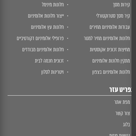
קירות מסך
חלונות מינימל
קיר מסך סטרוקטורלי
ייצור חלונות אלומיניום
עבודות אלומיניום מחירים
חלונות עץ אלומיניום
חלונות אלומיניום מחיר למטר
פרופילי אלומיניום דקורטיביים
מחיצות זכוכית אקוסטיות
חלונות אלומיניום מבודדים
מתקין חלונות אלומיניום
זכוכית חכמה לבית
חלונות אלומיניום בצפון
ויטרינות לסלון
ריט עזר
מפת אתר
צור קשר
בלוג