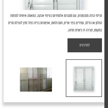
תריסי הזזה מתכווננים, עם מסגרות אלומיניום בציפוי אבקה, התאמה אישית למפתח
החלון או הדלת, עמידים בפני אדים, חום ולחות, אפשרות בריח כפול זמין לנעילת תריס
במקומו, סגירה דו כיוונית זמינה.
למפרטים