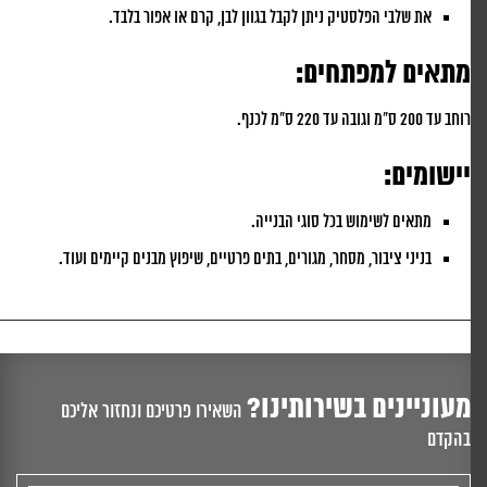
את שלבי הפלסטיק ניתן לקבל בגוון לבן, קרם או אפור בלבד.
מתאים למפתחים:
רוחב עד 200 ס"מ וגובה עד 220 ס"מ לכנף.
יישומים:
מתאים לשימוש בכל סוגי הבנייה.
בניני ציבור, מסחר, מגורים, בתים פרטיים, שיפוץ מבנים קיימים ועוד.
מעוניינים בשירותינו?
השאירו פרטיכם ונחזור אליכם
בהקדם