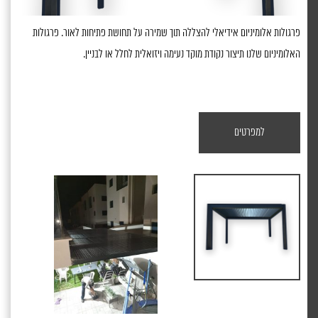
פרגולות אלומיניום אידיאלי להצללה תוך שמירה על תחושת פתיחות לאור. פרגולות
האלומיניום שלנו תיצור נקודת מוקד נעימה ויזואלית לחלל או לבניין.
למפרטים