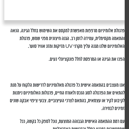
פרגולת אלומיניום מרפפות מאפשרת למקסם את השימוש בחלל הגינה. הנאה
והתאמה מקסימלית, עמידה לזמן רב. הגנה חיצונית מפני שמש, פרגולת
האלומיניום שלנו מגנה עליך מקרני UV מזיקות ומזג אוויר סוער.
הפכו את הגינה או המרפסת לחלל פונקציונלי נעים.
אנו מעצבים בהתאמה אישית כל פרגולה מאלומיניום לדרישות הלקוח על מנת
להתאים את הפרגולה לסוג הנכס ולאורח החיים, פרגולות האלומיניום ניתנות
לקיבוע לקיר או עצמאית, בהתאם לצרכי העיצוביים. צבעי ציפוי אבקה שונים
זמינים לבחירה.
עם רמת ההתאמה האישית הגבוהה המוצעת, נוכל לספק כל בקשה, ככל