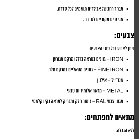
מבחר רחב של אביזרים תואמים לכל סדרה.
אביזרים מקוריים לסדרה.
צבעים:
ניתן לצבוע בכל סוגי הצבעים:
IRON – גוונים במראה ברזל ומרקם מגורען
FINE IRON – גוונים מטאליים במרקם חלק
אנודייז – אילגון
METAL – מראה אלומיניום טבעי
מגוון צבעי RAL – גימור חלק ומבריק למראה נקי וקלאסי
מתאים למפתחים:
ללא הגבלה.