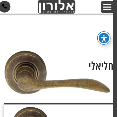
חליאלי
דף הבית
»
המוצרים
»
נחליאלי