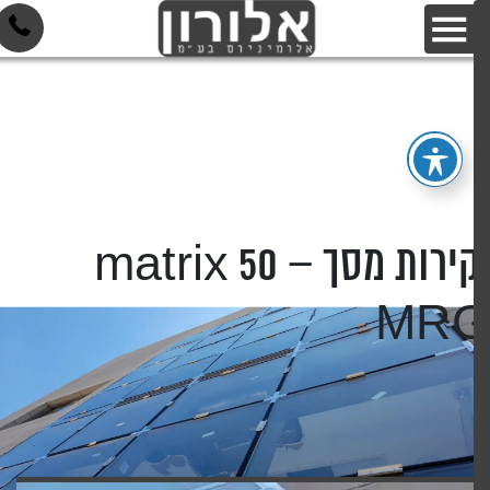
קירות מסך matrix 50 –
MR
דף הבית
»
המוצרים
»
קירות מסך
»
קירות מסך matrix 50 – MRG