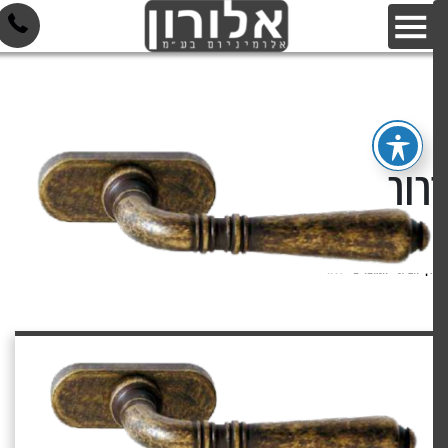
רור
דף הבית
»
המוצרים
»
דרור