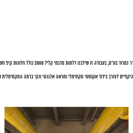
פרויקט מיוחד של משרדי חברת גליל מדיקל ביקנעם
 היקפיים לצורך בידוד אקוסטי מקסימלי ומראה אלגנטי ונקי ברמה המקסימלית וכ