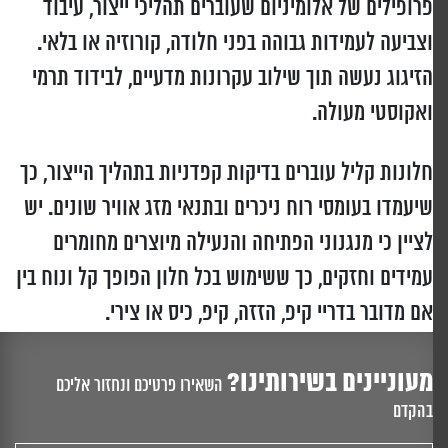
פרופילים של אלומיניום שעוברים תהליכי ייצור, עיבוד
וצביעה לעמידות גבוהה בפני חלודה, קורוזיה או בלאי.
הזיגוג נעשה תוך שילוב עקרונות מדעיים, לבידוד תרמי
ואקוסטי מעולה.
חלונות קליל עוברים בדיקות קפדניות בתהליך הייצור, כך
שיעמדו בעומסי רוח ניכרים ובתנאי מזג אוויר שונים. יש
לציין כי מנגנוני הפתיחה והנעילה מיוצרים מחומרים
עמידים וחזקים, כך ששימוש בכל חלון הפופך קל ונוח בין
אם מדובר בדריי קיפ, הזזה, קיפ, כיס או צירי.
מעוניינים בשירותינו?
השאירו פרטיכם ונחזור אליכם
בהקדם