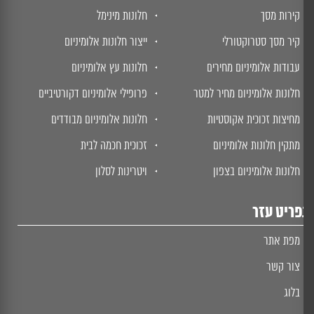
קירות מסך
חלונות מינימל
קיר מסך סטרוקטורלי
ייצור חלונות אלומיניום
עבודות אלומיניום מחירים
חלונות עץ אלומיניום
חלונות אלומיניום מחיר למטר
פרופילי אלומיניום דקורטיביים
מחיצות זכוכית אקוסטיות
חלונות אלומיניום מבודדים
מתקין חלונות אלומיניום
זכוכית חכמה לבית
חלונות אלומיניום בצפון
ויטרינות לסלון
ריט עזר
מפת אתר
צור קשר
בלוג