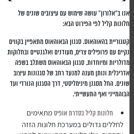
אנו ב”אלורון” עושה שימוש עם עיצובים שונים של
חלונות קליל לפי הפירוט הבא:
קטגוריית בהאוהאוס. סגנון הבאוהאוס מתאפיין בקווים
נקיים עם פרופילים צרים, מעודנים ואלגנטיים ובחלוקות
מדולריות ומיוחדות. סגנון הבאוהאוס משתלב בשפה
אדריכלית ונותן מענה למנעד רחב של סגנונות עיצוב
שונים. החל מסגנן מינימליסטי, דרך הסגנון הנורדי ועד
הבוהמייני ואף התעשייתי.
מתאימים
חלונות קליל בסדרת אופיס
לחללים גדולים במערכת חלונות הזזה