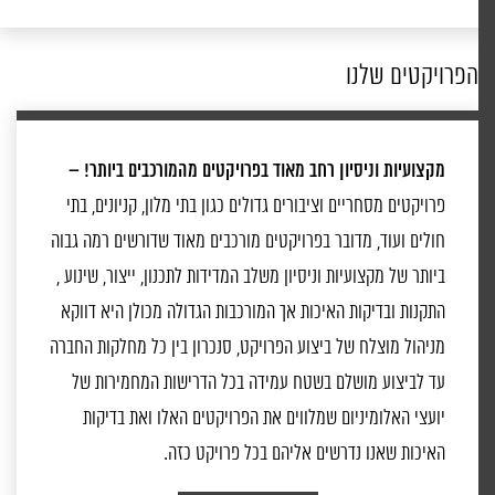
הפרויקטים שלנו
מקצועיות וניסיון רחב מאוד בפרויקטים מהמורכבים ביותר! –
פרויקטים מסחריים וציבורים גדולים כגון בתי מלון, קניונים, בתי
חולים ועוד, מדובר בפרויקטים מורכבים מאוד שדורשים רמה גבוה
ביותר של מקצועיות וניסיון משלב המדידות לתכנון, ייצור, שינוע ,
התקנות ובדיקות האיכות אך המורכבות הגדולה מכולן היא דווקא
מניהול מוצלח של ביצוע הפרויקט, סנכרון בין כל מחלקות החברה
עד לביצוע מושלם בשטח עמידה בכל הדרישות המחמירות של
יועצי האלומיניום שמלווים את הפרויקטים האלו ואת בדיקות
האיכות שאנו נדרשים אליהם בכל פרויקט כזה.