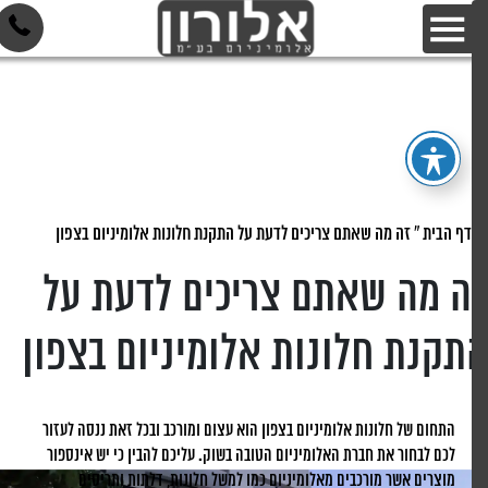
דף הבית
»
זה מה שאתם צריכים לדעת על התקנת חלונות אלומיניום בצפון
ה מה שאתם צריכים לדעת על
תקנת חלונות אלומיניום בצפון
התחום של חלונות אלומיניום בצפון הוא עצום ומורכב ובכל זאת ננסה לעזור
לכם לבחור את חברת האלומיניום הטובה בשוק. עליכם להבין כי יש אינספור
מוצרים אשר מורכבים מאלומיניום כמו למשל חלונות, דלתות ותריסים