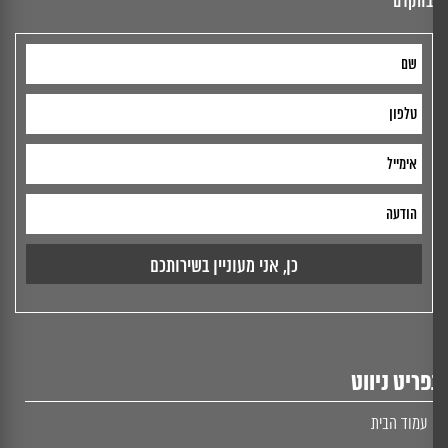
בהקדם
ריט ניווט
עמוד הבית