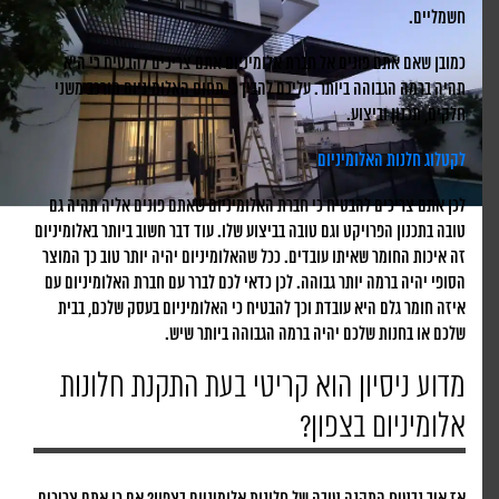
חשמליים.
כמובן שאם אתם פונים אל חברת אלומיניום אתם צריכים להבטיח כי היא
תהיה ברמה הגבוהה ביותר. עליכם להבין כי תחום האלומיניום מורכב משני
חלקים, תכנון וביצוע.
לקטלוג חלנות האלומיניום
לכן אתם צריכים להבטיח כי חברת האלומיניום שאתם פונים אליה תהיה גם
טובה בתכנון הפרויקט וגם טובה בביצוע שלו. עוד דבר חשוב ביותר באלומיניום
זה איכות החומר שאיתו עובדים. ככל שהאלומיניום יהיה יותר טוב כך המוצר
הסופי יהיה ברמה יותר גבוהה. לכן כדאי לכם לברר עם חברת האלומיניום עם
איזה חומר גלם היא עובדת וכך להבטיח כי האלומיניום בעסק שלכם, בבית
שלכם או בחנות שלכם יהיה ברמה הגבוהה ביותר שיש.
מדוע ניסיון הוא קריטי בעת התקנת חלונות
אלומיניום בצפון?