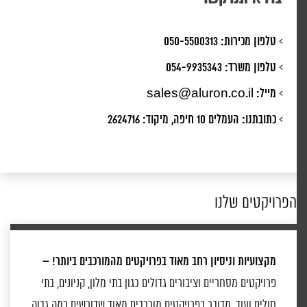
>
טלפון מכירות:
050-5500313
>
טלפון משרד:
054-9935343
>
מייל:
sales@aluron.co.il
>
כתובתנו:
העמלים 10 חיפה, מיקוד: 2624716
הפרויקטים שלנו
מקצועיות וניסיון רחב מאוד בפרויקטים מהמורכבים ביותר! –
פרויקטים מסחריים וציבורים גדולים כגון בתי מלון, קניונים, בתי
חולים ועוד, מדובר בפרויקטים מורכבים מאוד שדורשים רמה גבוה