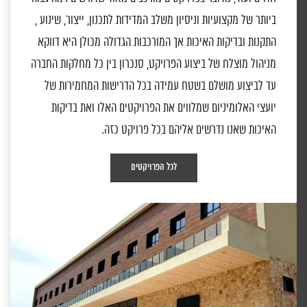
ביותר של מקצועיות וניסיון משלב המדידות לתכנון, ייצור, שינוע ,
התקנות ובדיקות האיכות אך המורכבות הגדולה מכולן היא דווקא
מניהול מוצלח של ביצוע הפרויקט, סנכרון בין כל מחלקות החברה
עד לביצוע מושלם בשטח עמידה בכל הדרישות המחמירות של
יועצי האלומיניום שמלווים את הפרויקטים האלו ואת בדיקות
האיכות שאנו נדרשים אליהם בכל פרויקט כזה.
לכל הפרויקטים