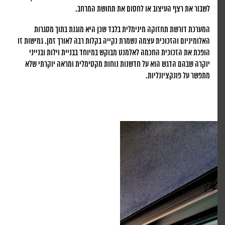
לשבור את רצף העיצוב או לחסום את תחושת המרחב.
המערכת דורשת תחזוקה מינימלית בלבד שכן היא מוגנת בתוך מסגרות
האלומיניום והזכוכית עצמה נשמרת נקייה בקלות רבה לאורך זמן. גמישות זו
הופכת את הזכוכית החכמה לאלמנט מבוקש במיוחד בבניית וילות ובנייני
יוקרה שבהם הדגש הוא על חדשנות נוחות מקסימלית ומראה יוקרתי שלא
מתפשר על פונקציונליות.