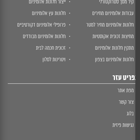
קיר מסך סטרוקטורלי
ייצור חלונות אלומיניום
עבודות אלומיניום מחירים
חלונות עץ אלומיניום
חלונות אלומיניום מחיר למטר
פרופילי אלומיניום דקורטיביים
מחיצות זכוכית אקוסטיות
חלונות אלומיניום מבודדים
מתקין חלונות אלומיניום
זכוכית חכמה לבית
חלונות אלומיניום בצפון
ויטרינות לסלון
ריט עזר
מפת אתר
צור קשר
בלוג
נגישות פיזית